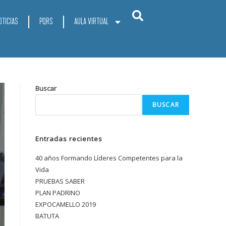
OTICIAS
PQRS
AULA VIRTUAL
Buscar
BUSCAR
Entradas recientes
40 años Formando Líderes Competentes para la
Vida
PRUEBAS SABER
PLAN PADRINO
EXPOCAMELLO 2019
BATUTA