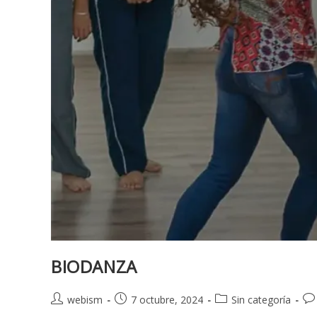
BIODANZA
webism
7 octubre, 2024
Sin categoría