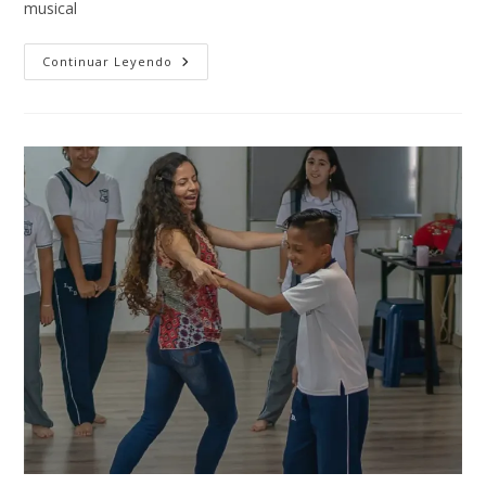
musical
Continuar Leyendo